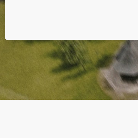
Termene și condiții