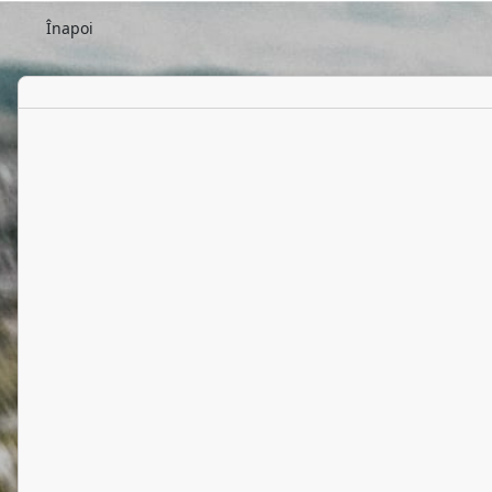
Înapoi