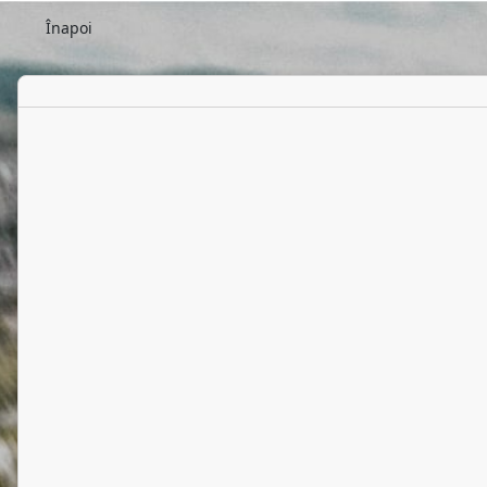
Înapoi