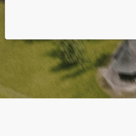
Termene și condiții